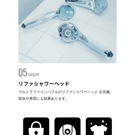
05
FACILITY
リファシャワーヘッド
ウルトラファインバブルのリファシャワーヘッド を完備。
節水や美容にも効果あります。