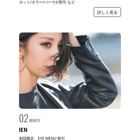
カット/カラー/パーマが割引 など
詳しく見る
02
BENEFIT
IEN
初回限定、EYE MENU 割引