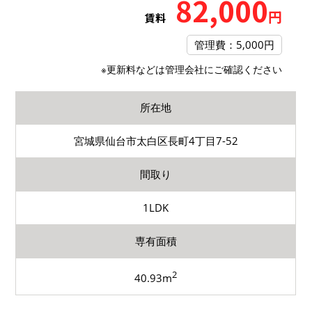
82,000
円
賃料
管理費：5,000円
※更新料などは管理会社にご確認ください
所在地
宮城県仙台市太白区長町4丁目7-52
間取り
1LDK
専有面積
2
40.93m