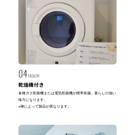
04
FACILITY
乾燥機付き
各棟ガス乾燥機または電気乾燥機が標準装備。暮らしの強い
味方になります。
※棟によって製品が異なります。