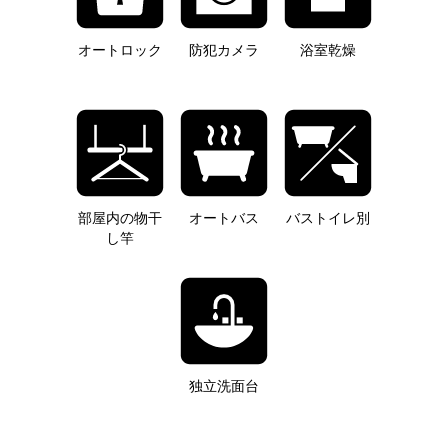
オートロック
防犯カメラ
浴室乾燥
部屋内の物干
オートバス
バストイレ別
し竿
独立洗面台