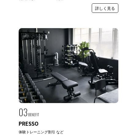
詳しく見る
03
BENEFIT
PRESSO
体験トレーニング割引 など