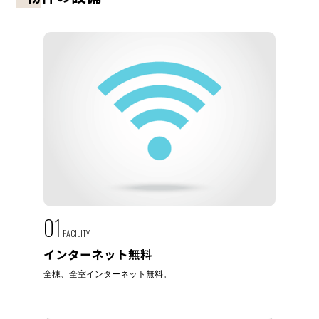
01
FACILITY
インターネット無料
全棟、全室インターネット無料。