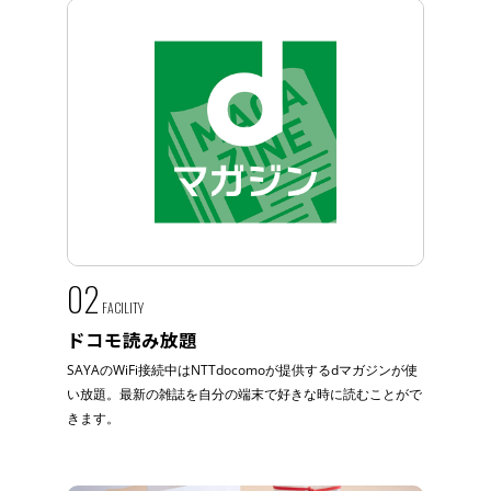
02
FACILITY
ドコモ読み放題
SAYAのWiFi接続中はNTTdocomoが提供するdマガジンが使
い放題。最新の雑誌を自分の端末で好きな時に読むことがで
きます。