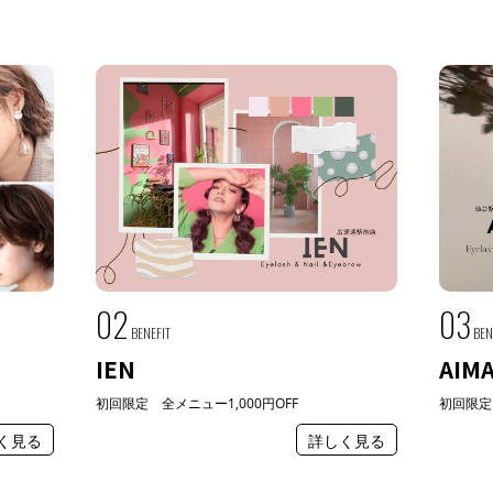
02
03
BENEFIT
BEN
IEN
AIM
初回限定 全メニュー1,000円OFF
初回限定 
く見る
詳しく見る