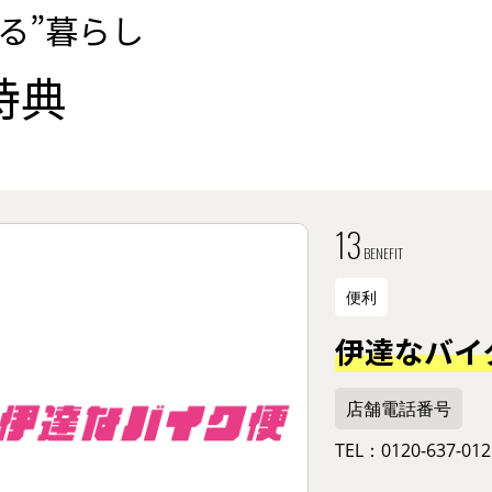
る”暮らし
特典
13
BENEFIT
便利
伊達なバイ
店舗電話番号
TEL：0120-637-012