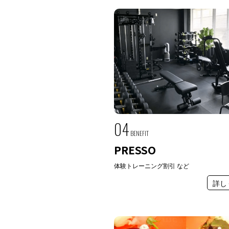
04
BENEFIT
PRESSO
体験トレーニング割引 など
詳し