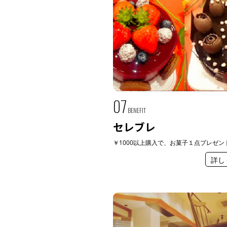
07
BENEFIT
セレブレ
￥1000以上購入で、お菓子１点プレゼン
詳し