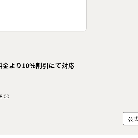
料金より10%割引にて対応
:00
公