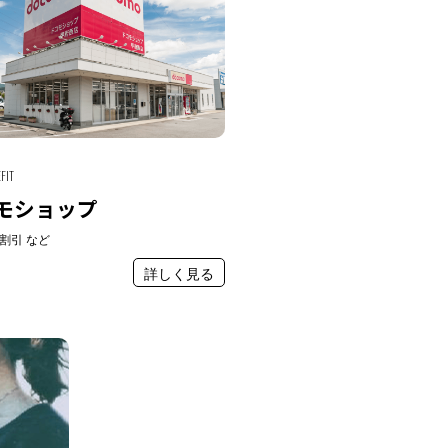
FIT
モショップ
割引 など
詳しく見る