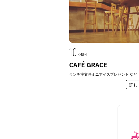
10
BENEFIT
CAFÉ GRACE
ランチ注文時ミニアイスプレゼント など
詳し