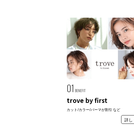
01
BENEFIT
trove by first
カット/カラー/パーマが割引 など
詳し