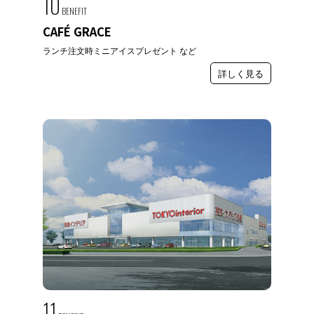
10
BENEFIT
CAFÉ GRACE
ランチ注文時ミニアイスプレゼント など
詳しく見る
11