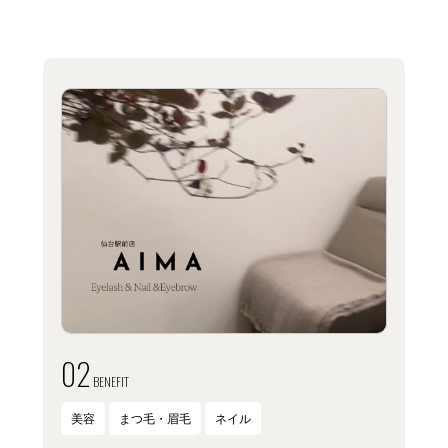
02
BENEFIT
美容
まつ毛・眉毛
ネイル