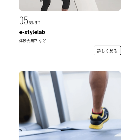
05
BENEFIT
e-stylelab
体験会無料 など
詳しく見る