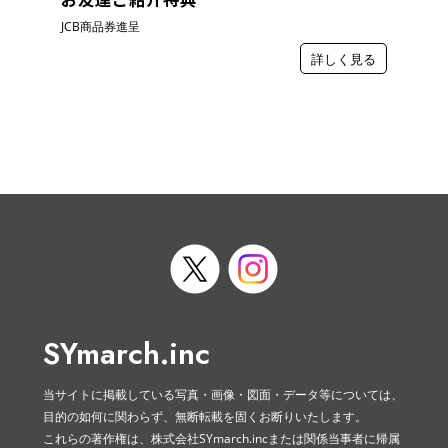
JCB商品券進呈
詳しく見る
SYmarch.inc
当サイトに掲載している写真・画像・図面・データ等については、
目的の如何に関わらず、無断転載を固くお断りいたします。
これらの著作権は、株式会社SYmarch.incまたは関係当事者に帰属