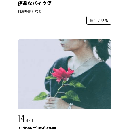
伊達なバイク便
利用時割引など
詳しく見る
14
BENEFIT
お友達ご紹介特典