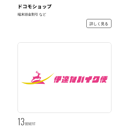
ドコモショップ
端末頭金割引 など
詳しく見る
13
BENEFIT