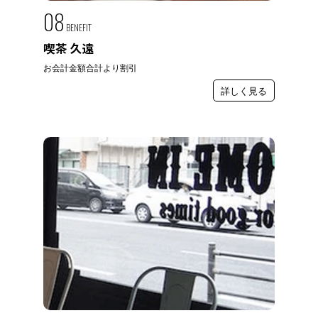
08
BENEFIT
喫茶 久遠
お会計金額合計より割引
詳しく見る