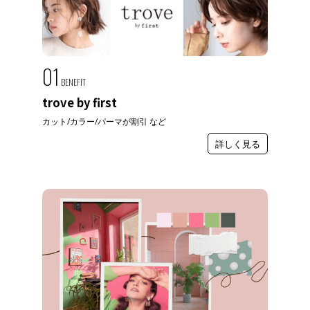
01
BENEFIT
trove by first
カット/カラー/パーマが割引 など
詳しく見る