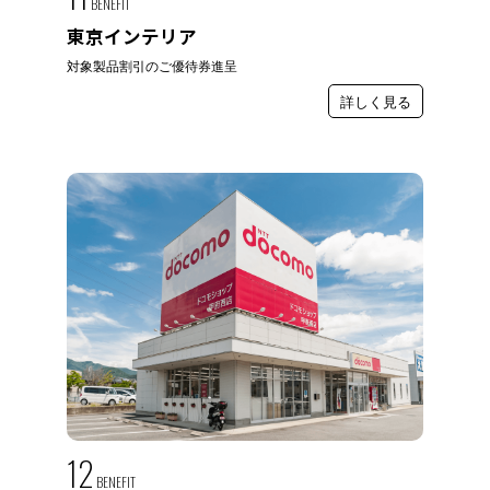
BENEFIT
東京インテリア
対象製品割引のご優待券進呈
詳しく見る
12
BENEFIT