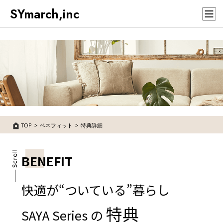
SYmarch,inc
TOP
ベネフィット
特典詳細
BENEFIT
快適が“ついている”暮らし
特典
SAYA Series の