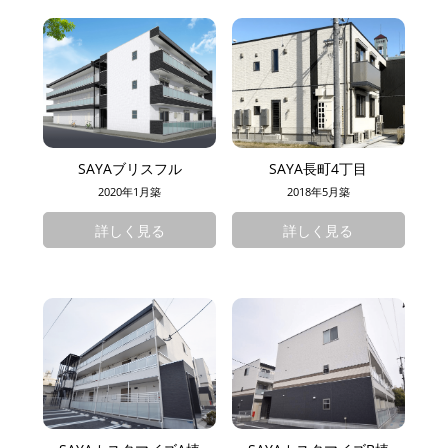
SAYAブリスフル
SAYA長町4丁目
2020年1月築
2018年5月築
詳しく見る
詳しく見る