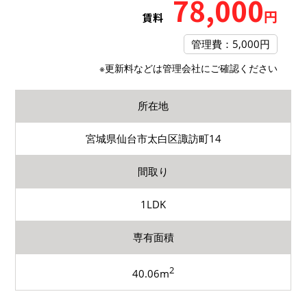
78,000
円
賃料
管理費：5,000円
※更新料などは管理会社にご確認ください
所在地
宮城県仙台市太白区諏訪町14
間取り
1LDK
専有面積
2
40.06m