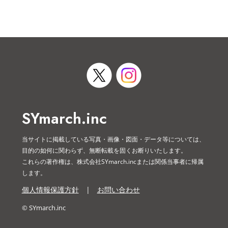
SYmarch.inc
当サイトに掲載している写真・画像・図面・データ等については、
目的の如何に関わらず、無断転載を固くお断りいたします。
これらの著作権は、株式会社SYmarch.incまたは関係当事者に帰属
します。
個人情報保護方針
|
お問い合わせ
© SYmarch.inc