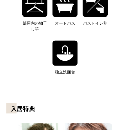
部屋内の物干
オートバス
バストイレ別
し竿
独立洗面台
入居特典