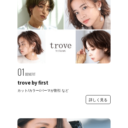
01
BENEFIT
trove by first
カット/カラー/パーマが割引 など
詳しく見る