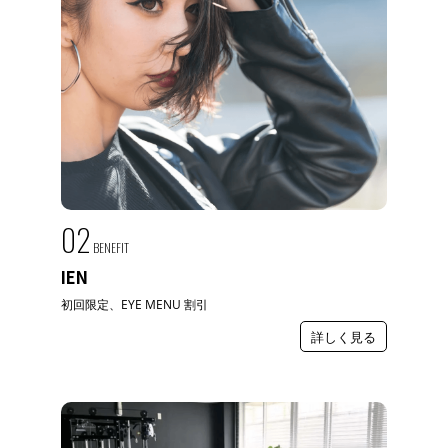
02
BENEFIT
IEN
初回限定、EYE MENU 割引
詳しく見る