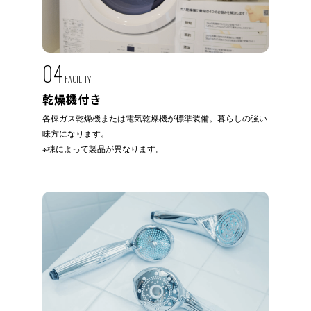
04
FACILITY
乾燥機付き
各棟ガス乾燥機または電気乾燥機が標準装備。暮らしの強い
味方になります。
※棟によって製品が異なります。