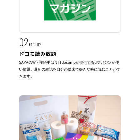
02
FACILITY
ドコモ読み放題
SAYAのWiFi接続中はNTTdocomoが提供するdマガジンが使
い放題。最新の雑誌を自分の端末で好きな時に読むことがで
きます。