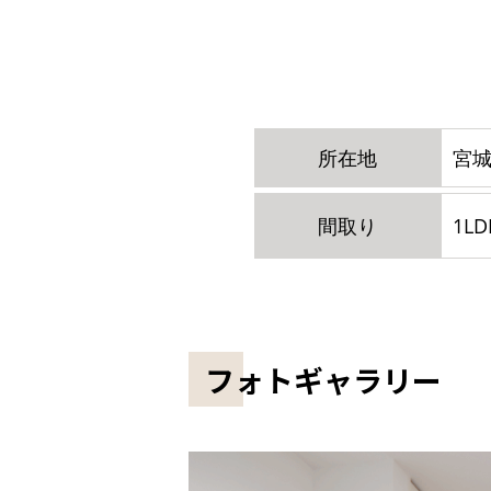
所在地
宮城
間取り
1LD
フォトギャラリー