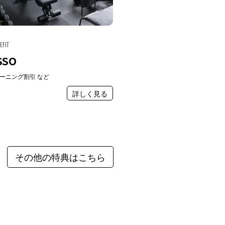
EFIT
SSO
ーニング割引 など
詳しく見る
その他の特典はこちら