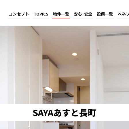
コンセプト
TOPICS
物件一覧
安心･安全
設備一覧
ベネ
SAYAあすと長町