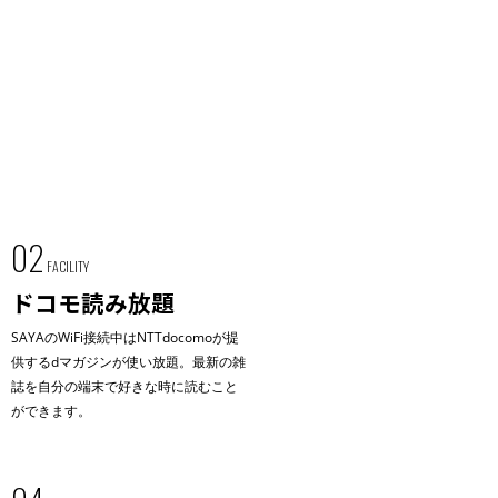
02
FACILITY
ドコモ読み放題
SAYAのWiFi接続中はNTTdocomoが提
供するdマガジンが使い放題。最新の雑
誌を自分の端末で好きな時に読むこと
ができます。