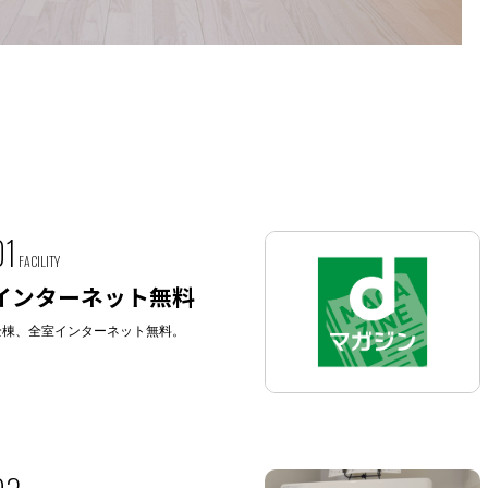
01
FACILITY
インターネット無料
全棟、全室インターネット無料。