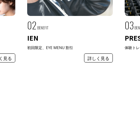
02
03
BENEFIT
BEN
IEN
PRE
初回限定、EYE MENU 割引
体験トレ
く見る
詳しく見る