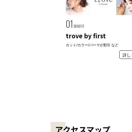
01
BENEFIT
trove by first
カット/カラー/パーマが割引 など
詳し
アクセスマップ