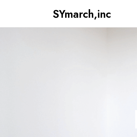
SYmarch,inc