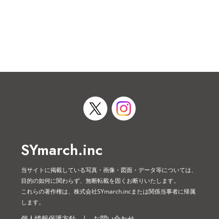
SYmarch.inc
当サイトに掲載している写真・画像・図面・データ等については、
目的の如何に関わらず、無断転載を固くお断りいたします。
これらの著作権は、株式会社SYmarch.incまたは関係当事者に帰属
します。
個人情報保護方針
|
お問い合わせ