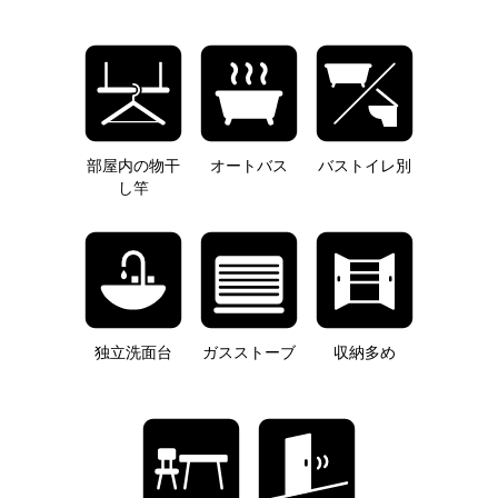
部屋内の物干
オートバス
バストイレ別
し竿
独立洗面台
ガスストーブ
収納多め