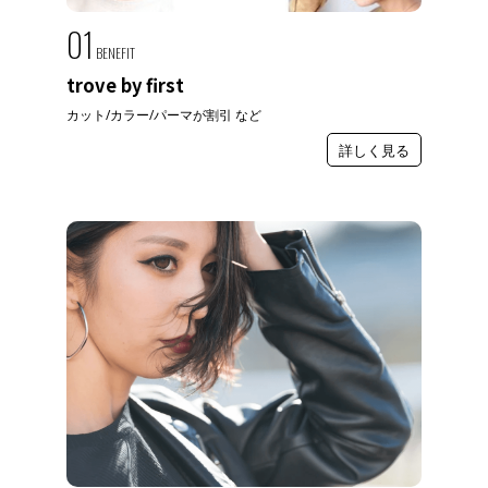
01
BENEFIT
trove by first
カット/カラー/パーマが割引 など
詳しく見る