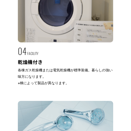
04
FACILITY
乾燥機付き
各棟ガス乾燥機または電気乾燥機が標準装備。暮らしの強い
味方になります。
※棟によって製品が異なります。