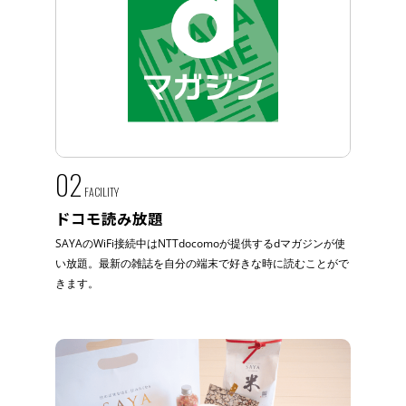
02
FACILITY
ドコモ読み放題
SAYAのWiFi接続中はNTTdocomoが提供するdマガジンが使
い放題。最新の雑誌を自分の端末で好きな時に読むことがで
きます。