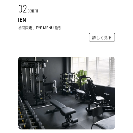
02
BENEFIT
IEN
初回限定、EYE MENU 割引
詳しく見る