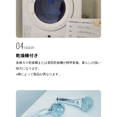
04
FACILITY
乾燥機付き
各棟ガス乾燥機または電気乾燥機が標準装備。暮らしの強い
味方になります。
※棟によって製品が異なります。