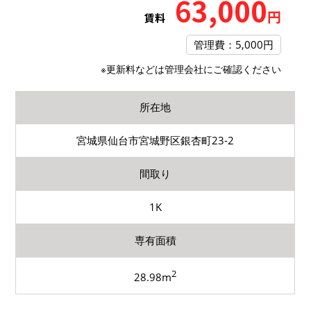
63,000
円
賃料
管理費：5,000円
※更新料などは管理会社にご確認ください
所在地
宮城県仙台市宮城野区銀杏町23-2
間取り
1K
専有面積
2
28.98m