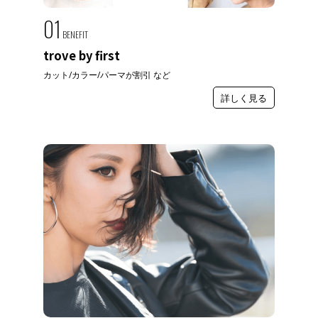
01
BENEFIT
trove by first
カット/カラー/パーマが割引 など
詳しく見る