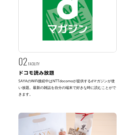
02
FACILITY
ドコモ読み放題
SAYAのWiFi接続中はNTTdocomoが提供するdマガジンが使
い放題。最新の雑誌を自分の端末で好きな時に読むことがで
きます。