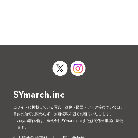
SYmarch.inc
当サイトに掲載している写真・画像・図面・データ等については、
目的の如何に関わらず、無断転載を固くお断りいたします。
これらの著作権は、株式会社SYmarch.incまたは関係当事者に帰属
します。
個人情報保護方針
|
お問い合わせ