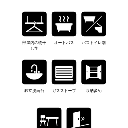
部屋内の物干
オートバス
バストイレ別
し竿
独立洗面台
ガスストーブ
収納多め