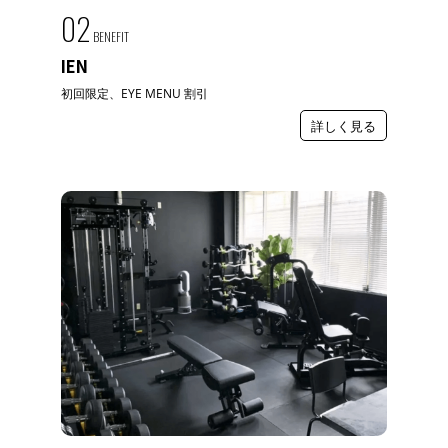
02
BENEFIT
IEN
初回限定、EYE MENU 割引
詳しく見る