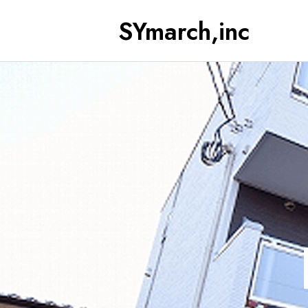
SYmarch,inc