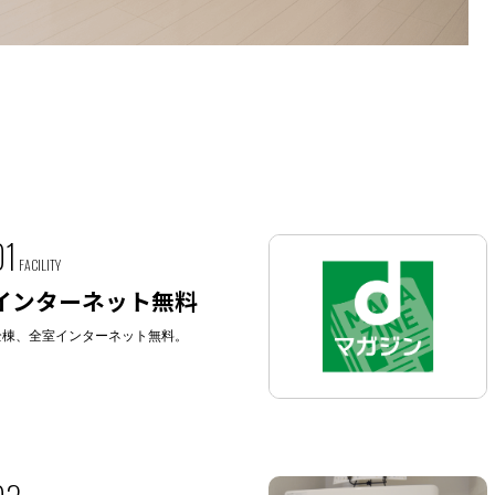
01
FACILITY
インターネット無料
全棟、全室インターネット無料。