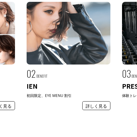
02
03
BENEFIT
BEN
IEN
PRE
初回限定、EYE MENU 割引
体験トレ
く見る
詳しく見る