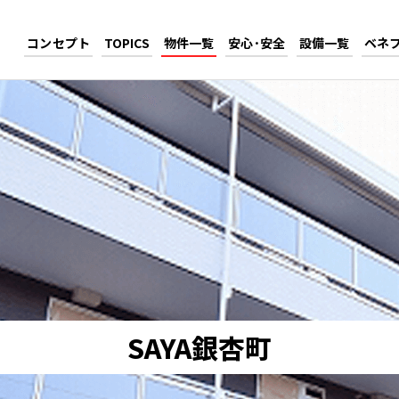
コンセプト
TOPICS
物件一覧
安心･安全
設備一覧
ベネ
SAYA銀杏町