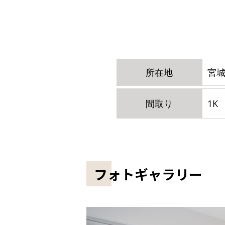
所在地
宮城
間取り
1K
フォトギャラリー