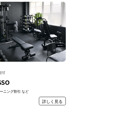
EFIT
SSO
ーニング割引 など
詳しく見る