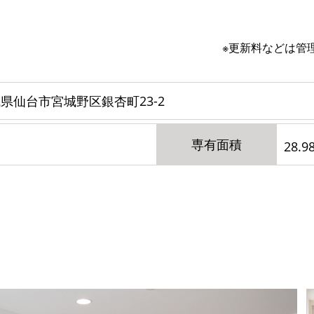
※更新料などは管
県仙台市宮城野区銀杏町23-2
専有面積
28.9