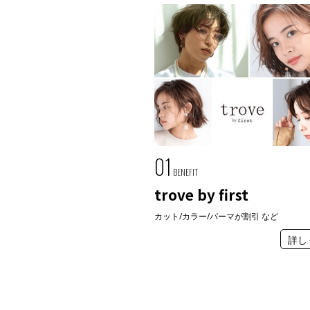
01
BENEFIT
trove by first
カット/カラー/パーマが割引 など
詳し