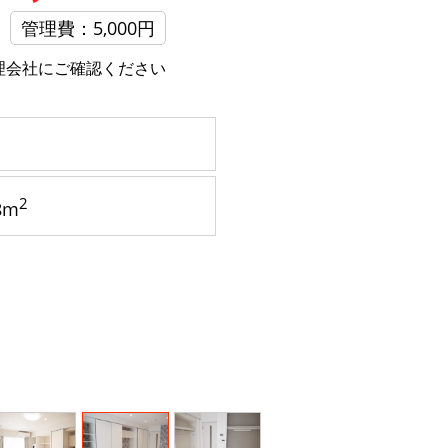
管理費：5,000円
理会社にご確認ください
2
8m