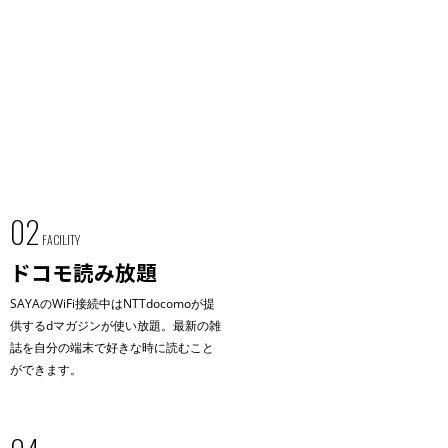
02
FACILITY
ドコモ読み放題
SAYAのWiFi接続中はNTTdocomoが提
供するdマガジンが使い放題。最新の雑
誌を自分の端末で好きな時に読むこと
ができます。