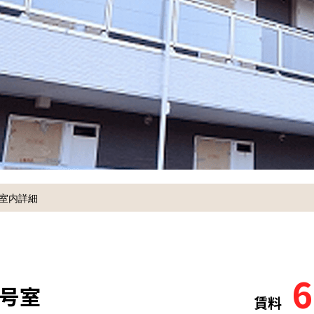
室内詳細
6
1号室
賃料