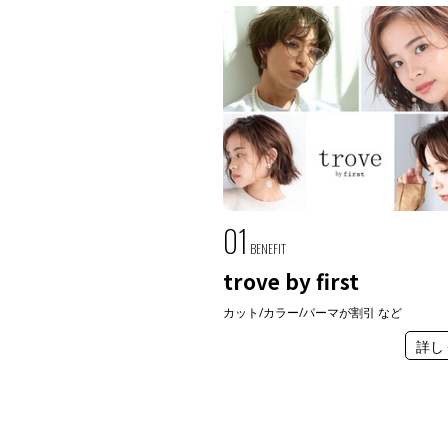
01
BENEFIT
trove by first
カット/カラー/パーマが割引 など
詳し