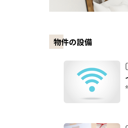
物件の設備