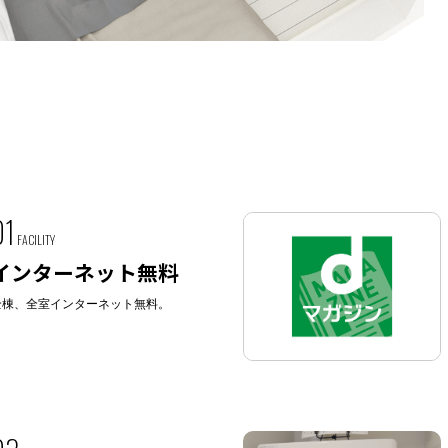
01
FACILITY
インターネット無料
全棟、全室インターネット無料。