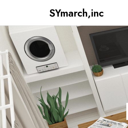
SYmarch,inc