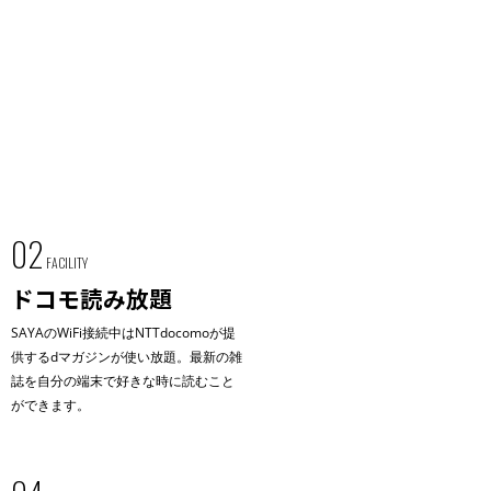
02
FACILITY
ドコモ読み放題
SAYAのWiFi接続中はNTTdocomoが提
供するdマガジンが使い放題。最新の雑
誌を自分の端末で好きな時に読むこと
ができます。