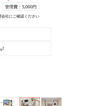
管理費：5,000円
理会社にご確認ください
2
m