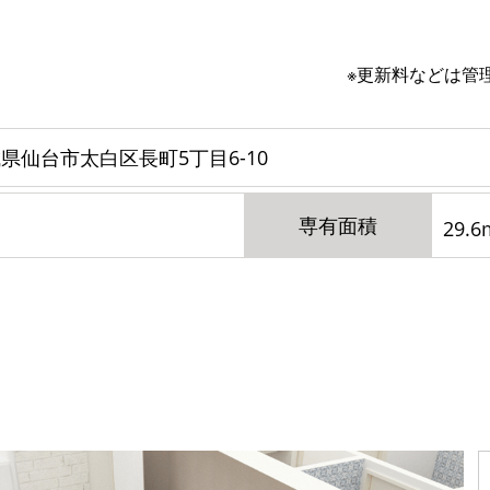
※更新料などは管
県仙台市太白区長町5丁目6-10
専有面積
29.6