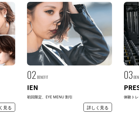
02
03
BENEFIT
BEN
IEN
PRE
初回限定、EYE MENU 割引
体験トレ
く見る
詳しく見る