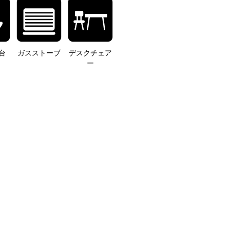
台
ガスストーブ
デスクチェア
ー