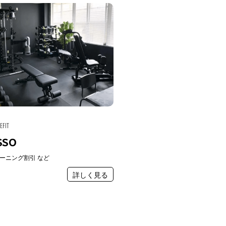
EFIT
SSO
ーニング割引 など
詳しく見る