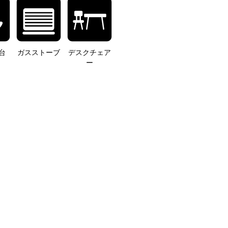
台
ガスストーブ
デスクチェア
ー