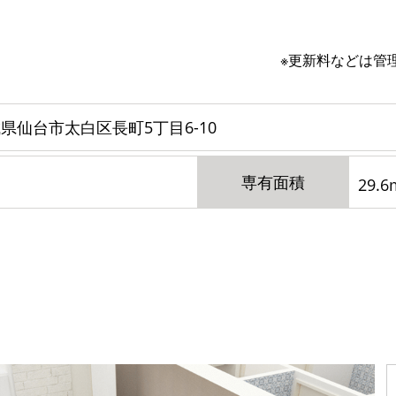
※更新料などは管
県仙台市太白区長町5丁目6-10
専有面積
29.6