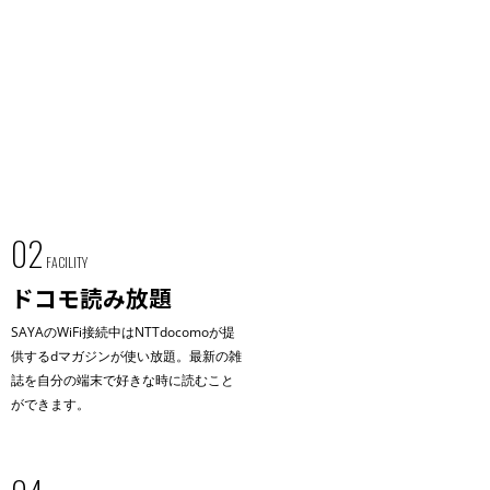
02
FACILITY
ドコモ読み放題
SAYAのWiFi接続中はNTTdocomoが提
供するdマガジンが使い放題。最新の雑
誌を自分の端末で好きな時に読むこと
ができます。