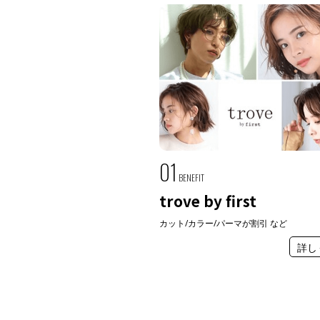
01
BENEFIT
trove by first
カット/カラー/パーマが割引 など
詳し