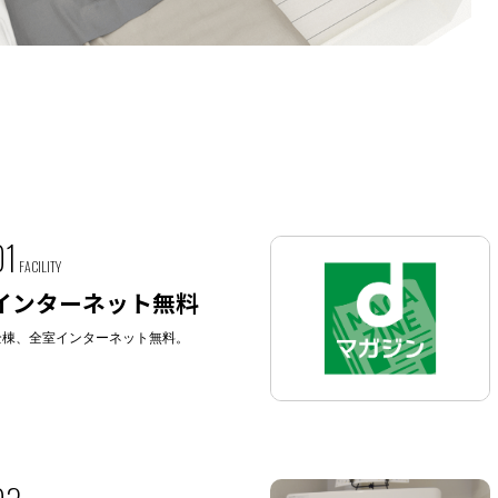
01
FACILITY
インターネット無料
全棟、全室インターネット無料。