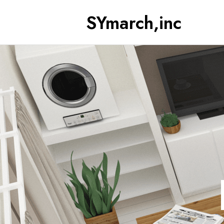
SYmarch,inc