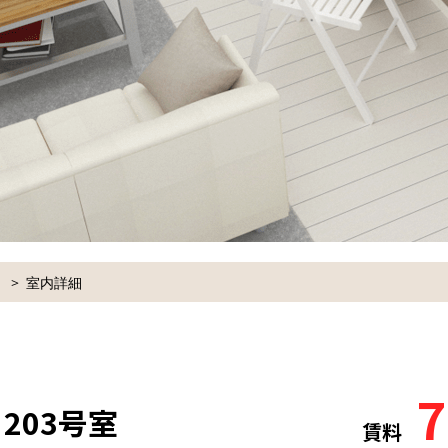
室内詳細
7
 203号室
賃料