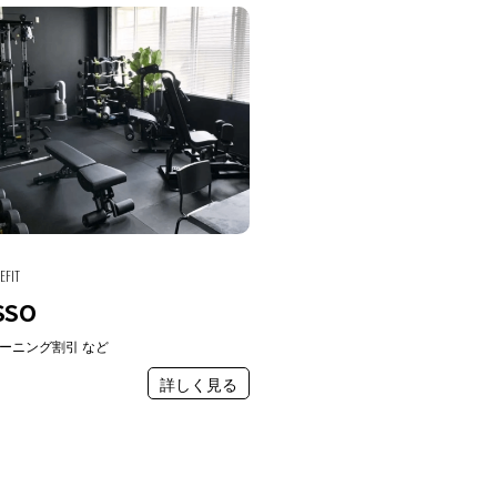
EFIT
SSO
ーニング割引 など
詳しく見る