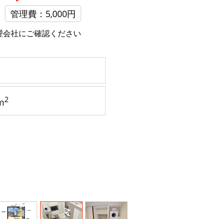
管理費：5,000円
理会社にご確認ください
2
m