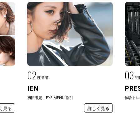
02
03
BENEFIT
BEN
IEN
PRE
初回限定、EYE MENU 割引
体験トレ
く見る
詳しく見る