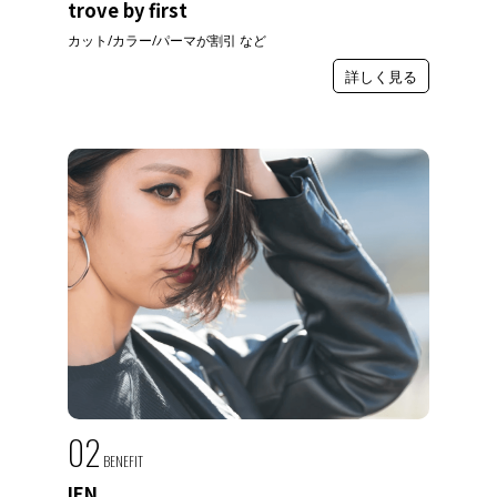
trove by first
カット/カラー/パーマが割引 など
詳しく見る
02
BENEFIT
IEN