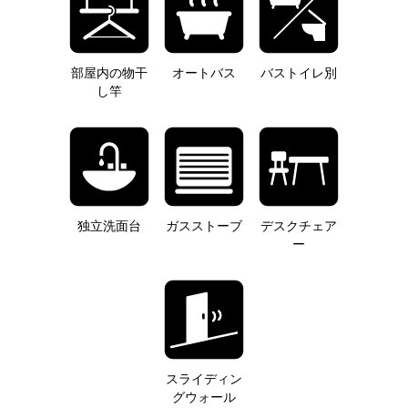
部屋内の物干
オートバス
バストイレ別
し竿
独立洗面台
ガスストーブ
デスクチェア
ー
スライディン
グウォール