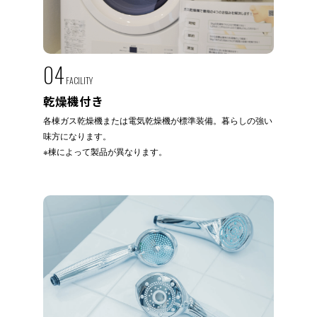
04
FACILITY
乾燥機付き
各棟ガス乾燥機または電気乾燥機が標準装備。暮らしの強い
味方になります。
※棟によって製品が異なります。