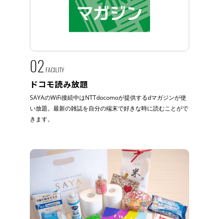
02
FACILITY
ドコモ読み放題
SAYAのWiFi接続中はNTTdocomoが提供するdマガジンが使
い放題。最新の雑誌を自分の端末で好きな時に読むことがで
きます。