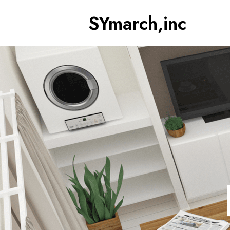
SYmarch,inc