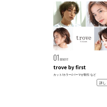
01
BENEFIT
trove by first
カット/カラー/パーマが割引 など
詳し