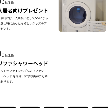
03
FACILITY
入居者向けプレゼント
入居時には、入居祝いとしてSAYAから
引越し時にあったら嬉しいグッズをプ
レゼント。
05
FACILITY
リファシャワーヘッド
ウルトラファインバブルのリファシャ
ワーヘッド を完備。節水や美容にも効
果あります。