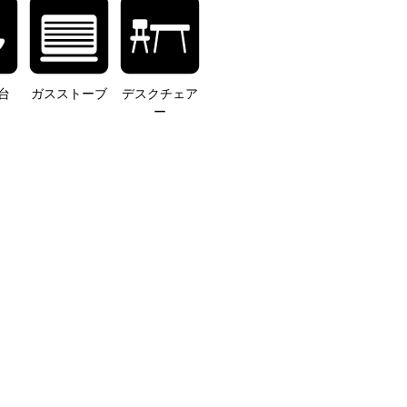
台
ガスストーブ
デスクチェア
ー