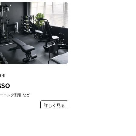
EFIT
SSO
ーニング割引 など
詳しく見る