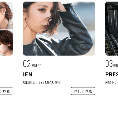
02
03
BENEFIT
BEN
IEN
PRE
初回限定、EYE MENU 割引
体験トレ
く見る
詳しく見る