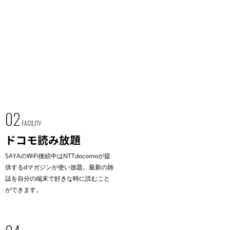
02
FACILITY
ドコモ読み放題
SAYAのWiFi接続中はNTTdocomoが提
供するdマガジンが使い放題。最新の雑
誌を自分の端末で好きな時に読むこと
ができます。