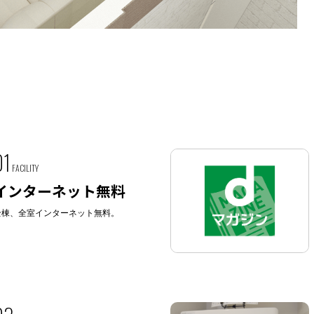
01
FACILITY
インターネット無料
全棟、全室インターネット無料。