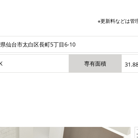
※更新料などは管
県仙台市太白区長町5丁目6-10
K
専有面積
31.8