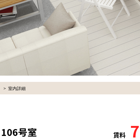
室内詳細
7
 106号室
賃料