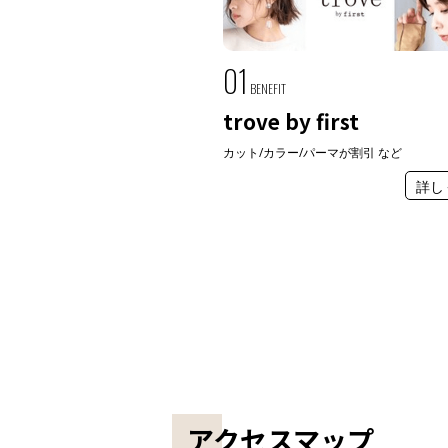
01
BENEFIT
trove by first
カット/カラー/パーマが割引 など
詳し
アクセスマップ