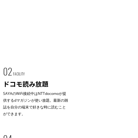
02
FACILITY
ドコモ読み放題
SAYAのWiFi接続中はNTTdocomoが提
供するdマガジンが使い放題。最新の雑
誌を自分の端末で好きな時に読むこと
ができます。