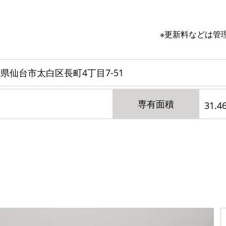
※更新料などは管
県仙台市太白区長町4丁目7-51
専有面積
31.4