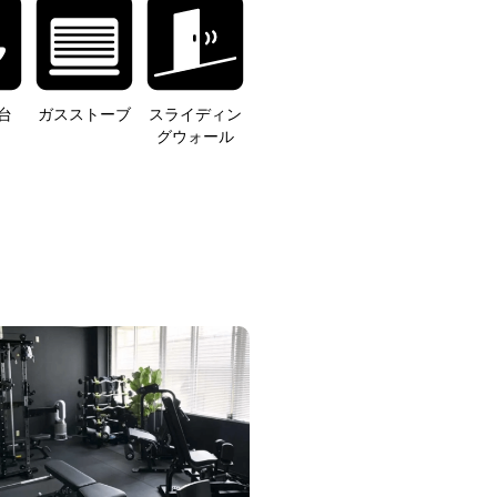
台
ガスストーブ
スライディン
グウォール