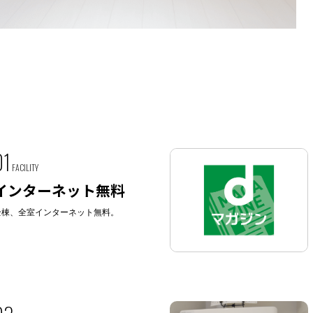
01
FACILITY
インターネット無料
全棟、全室インターネット無料。