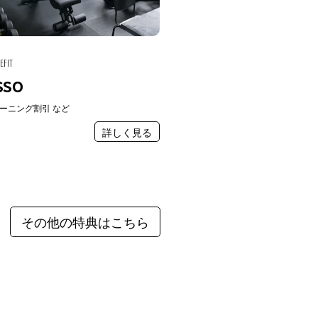
EFIT
SSO
ーニング割引 など
詳しく見る
その他の特典はこちら