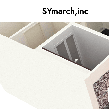
SYmarch,inc