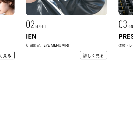
02
03
BENEFIT
BEN
IEN
PRE
初回限定、EYE MENU 割引
体験トレ
く見る
詳しく見る