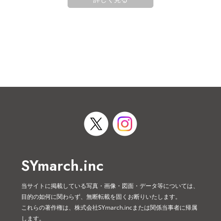
SYmarch.inc
当サイトに掲載している写真・画像・図面・データ等については、
目的の如何に関わらず、無断転載を固くお断りいたします。
これらの著作権は、株式会社SYmarch.incまたは関係当事者に帰属
します。