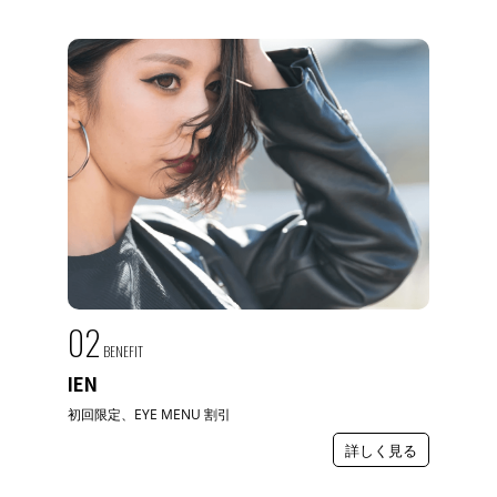
02
BENEFIT
IEN
初回限定、EYE MENU 割引
詳しく見る