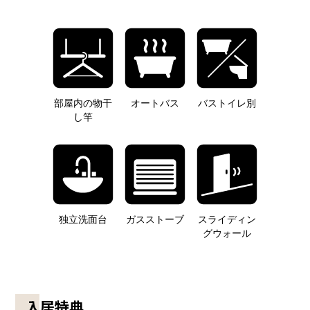
部屋内の物干
オートバス
バストイレ別
し竿
独立洗面台
ガスストーブ
スライディン
グウォール
入居特典