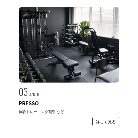
03
BENEFIT
PRESSO
体験トレーニング割引 など
詳しく見る