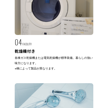
04
FACILITY
乾燥機付き
各棟ガス乾燥機または電気乾燥機が標準装備。暮らしの強い
味方になります。
※棟によって製品が異なります。