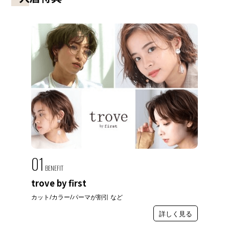
01
BENEFIT
trove by first
カット/カラー/パーマが割引 など
詳しく見る