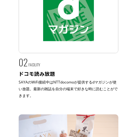
02
FACILITY
ドコモ読み放題
SAYAのWiFi接続中はNTTdocomoが提供するdマガジンが使
い放題。最新の雑誌を自分の端末で好きな時に読むことがで
きます。