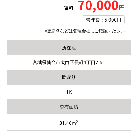
70,000
円
賃料
管理費：5,000円
※更新料などは管理会社にご確認ください
所在地
宮城県仙台市太白区長町4丁目7-51
間取り
1K
専有面積
2
31.46m