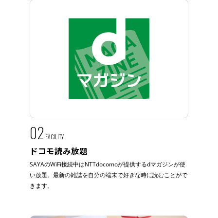
02
FACILITY
ドコモ読み放題
SAYAのWiFi接続中はNTTdocomoが提供するdマガジンが使
い放題。最新の雑誌を自分の端末で好きな時に読むことがで
きます。