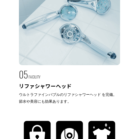
05
FACILITY
リファシャワーヘッド
ウルトラファインバブルのリファシャワーヘッド を完備。
節水や美容にも効果あります。