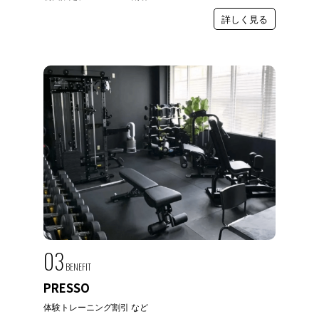
詳しく見る
03
BENEFIT
PRESSO
体験トレーニング割引 など