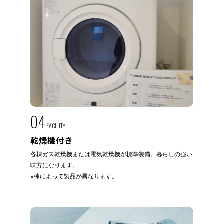
04
FACILITY
乾燥機付き
各棟ガス乾燥機または電気乾燥機が標準装備。暮らしの強い
味方になります。
※棟によって製品が異なります。