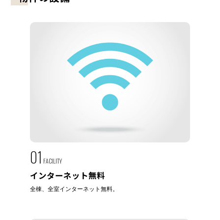
01
FACILITY
インターネット無料
全棟、全室インターネット無料。