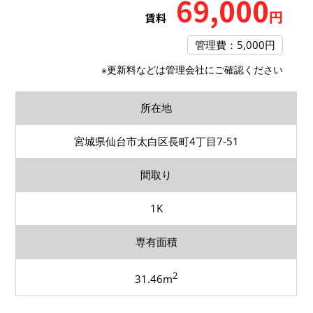
69,000
円
賃料
管理費：5,000円
※更新料などは管理会社にご確認ください
所在地
宮城県仙台市太白区長町4丁目7-51
間取り
1K
専有面積
2
31.46m