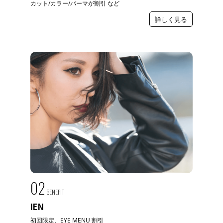
カット/カラー/パーマが割引 など
詳しく見る
02
BENEFIT
IEN
初回限定、EYE MENU 割引