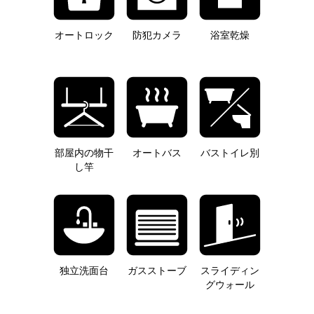
オートロック
防犯カメラ
浴室乾燥
部屋内の物干
オートバス
バストイレ別
し竿
独立洗面台
ガスストーブ
スライディン
グウォール