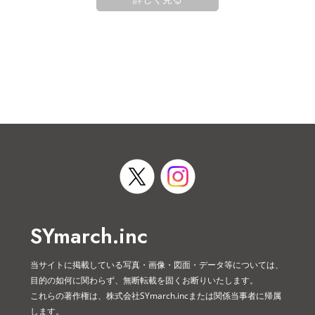
SYmarch.inc
当サイトに掲載している写真・画像・図面・データ等については、
目的の如何に関わらず、無断転載を固くお断りいたします。
これらの著作権は、株式会社SYmarch.incまたは関係当事者に帰属
します。