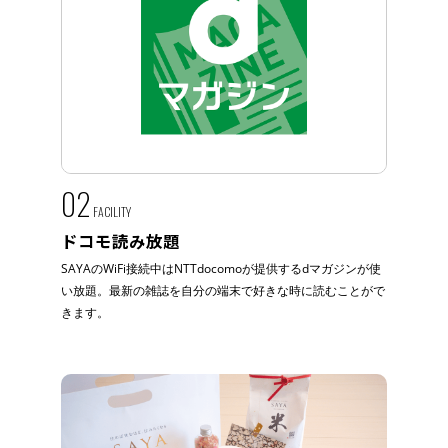
02
FACILITY
ドコモ読み放題
SAYAのWiFi接続中はNTTdocomoが提供するdマガジンが使
い放題。最新の雑誌を自分の端末で好きな時に読むことがで
きます。