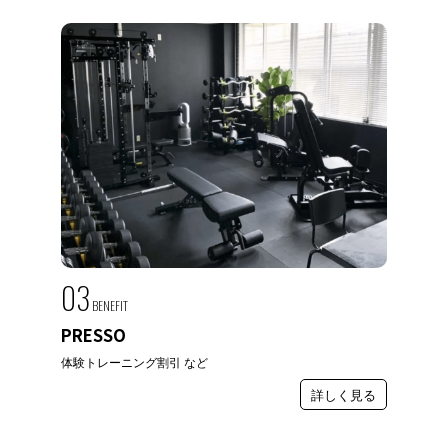
03
BENEFIT
PRESSO
体験トレーニング割引 など
詳しく見る