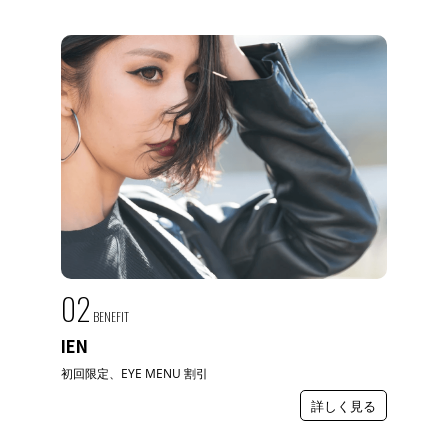
02
BENEFIT
IEN
初回限定、EYE MENU 割引
詳しく見る