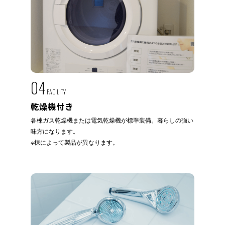
04
FACILITY
乾燥機付き
各棟ガス乾燥機または電気乾燥機が標準装備。暮らしの強い
味方になります。
※棟によって製品が異なります。