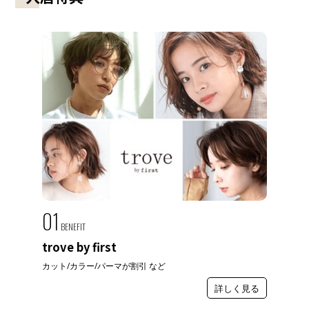
01
BENEFIT
trove by first
カット/カラー/パーマが割引 など
詳しく見る