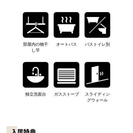
部屋内の物干
オートバス
バストイレ別
し竿
独立洗面台
ガスストーブ
スライディン
グウォール
入居特典