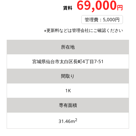
69,000
円
賃料
管理費：5,000円
※更新料などは管理会社にご確認ください
所在地
宮城県仙台市太白区長町4丁目7-51
間取り
1K
専有面積
2
31.46m